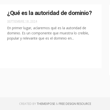
¿Qué es la autoridad de dominio?
SEPTIEMBRE 18, 2024
En primer lugar, aclaremos qué es la autoridad de
dominio. Es un componente que muestra lo creíble,
popular y relevante que es el dominio en...
CREATED BY
THEMEXPOSE
&
FREE DESIGN RESOURCE